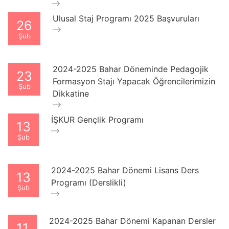
Ulusal Staj Programı 2025 Başvuruları
26
Şub
2024-2025 Bahar Döneminde Pedagojik
23
Formasyon Stajı Yapacak Öğrencilerimizin
Şub
Dikkatine
İŞKUR Gençlik Programı
13
Şub
2024-2025 Bahar Dönemi Lisans Ders
13
Programı (Derslikli)
Şub
2024-2025 Bahar Dönemi Kapanan Dersler
11