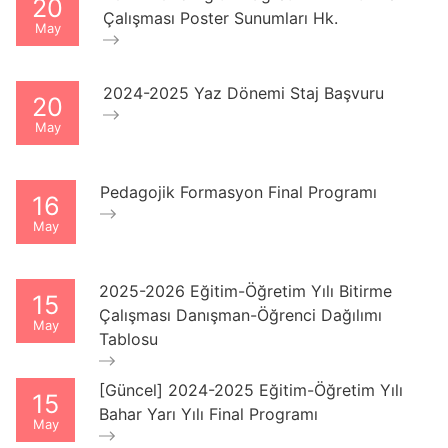
20
Çalışması Poster Sunumları Hk.
May
2024-2025 Yaz Dönemi Staj Başvuru
20
May
Pedagojik Formasyon Final Programı
16
May
2025-2026 Eğitim-Öğretim Yılı Bitirme
15
Çalışması Danışman-Öğrenci Dağılımı
May
Tablosu
[Güncel] 2024-2025 Eğitim-Öğretim Yılı
15
Bahar Yarı Yılı Final Programı
May