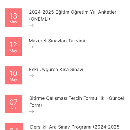
2024-2025 Eğitim Öğretim Yılı Anketleri
13
(ÖNEMLİ)
May
Mazeret Sınavları Takvimi
12
May
Eski Uygurca Kısa Sınavı
10
May
Bitirme Çalışması Tercih Formu Hk. (Güncel
07
Form)
Nis
Derslikli Ara Sınav Programı (2024-2025