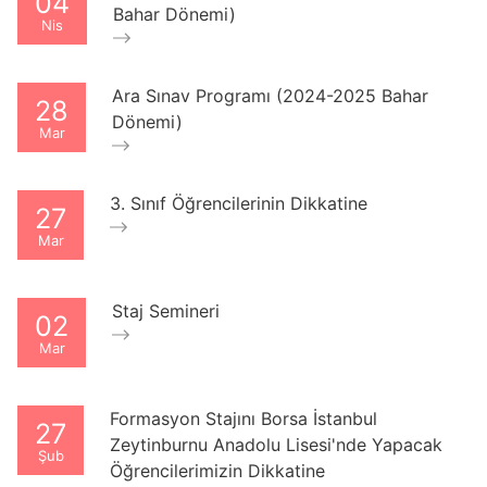
04
Bahar Dönemi)
Nis
Ara Sınav Programı (2024-2025 Bahar
28
Dönemi)
Mar
3. Sınıf Öğrencilerinin Dikkatine
27
Mar
Staj Semineri
02
Mar
Formasyon Stajını Borsa İstanbul
27
Zeytinburnu Anadolu Lisesi'nde Yapacak
Şub
Öğrencilerimizin Dikkatine