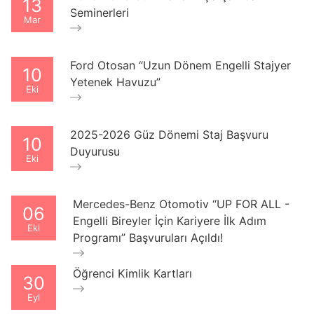
13
Seminerleri
Mar
Ford Otosan “Uzun Dönem Engelli Stajyer
10
Yetenek Havuzu”
Eki
2025-2026 Güz Dönemi Staj Başvuru
10
Duyurusu
Eki
Mercedes-Benz Otomotiv “UP FOR ALL -
06
Engelli Bireyler İçin Kariyere İlk Adım
Eki
Programı” Başvuruları Açıldı!
Öğrenci Kimlik Kartları
30
Eyl