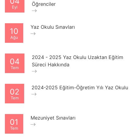
04
Öğrenciler
Eyl
Yaz Okulu Sınavları
10
Ağu
2024 - 2025 Yaz Okulu Uzaktan Eğitim
04
Süreci Hakkında
Tem
2024-2025 Eğitim-Öğretim Yılı Yaz Okulu
02
Tem
Mezuniyet Sınavları
01
Tem